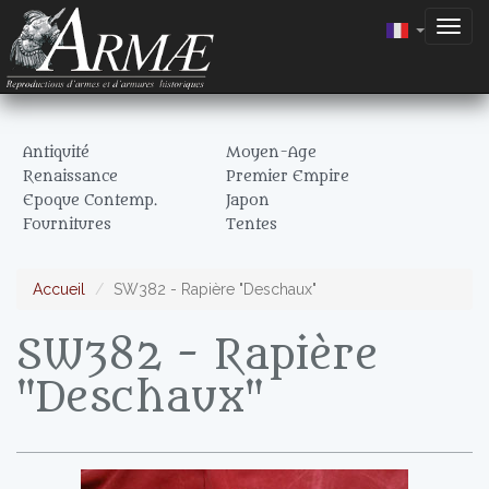
Togg
navig
Antiquité
Moyen-Age
Renaissance
Premier Empire
Epoque Contemp.
Japon
Fournitures
Tentes
Accueil
SW382 - Rapière "Deschaux"
SW382 - Rapière
"Deschaux"