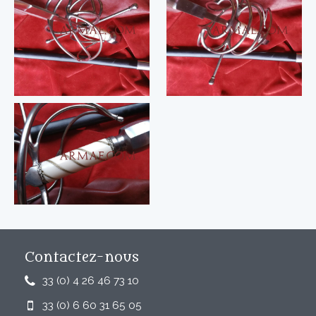
Contactez-nous
33 (0) 4 26 46 73 10
33 (0) 6 60 31 65 05