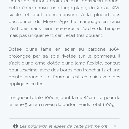
Dotée de quillons droits et d'un pommeau arrondi,
cette épée couvre une large plage, du Xe au XIVe
siècle, et peut donc convenir à la plupart des
passionnés du Moyen-Âge. Le marquage en croix
n'est pas sans faire référence à l'ordre du temple,
mais pas uniquement, car il était très courant.
Dotée d'une lame en acier au carbone 1065,
prolongée par sa soie rivetée sur le pommeau, il
s'agit d'une arme dotée d'une lame flexible, conçue
pour l'escrime, avec des bords non tranchants et une
pointe arrondie. Le fourreau est en cuir avec des
appliques en fer.
Longueur totale 100cm, dont lame 82cm. Largeur de
la lame 5cm au niveau du quillon. Poids total 1100g.
×
Les poignards et épées de cette gamme ont