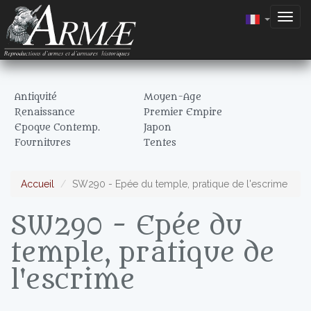
Togg
navig
Antiquité
Moyen-Age
Renaissance
Premier Empire
Epoque Contemp.
Japon
Fournitures
Tentes
Accueil
SW290 - Epée du temple, pratique de l'escrime
SW290 - Epée du
temple, pratique de
l'escrime