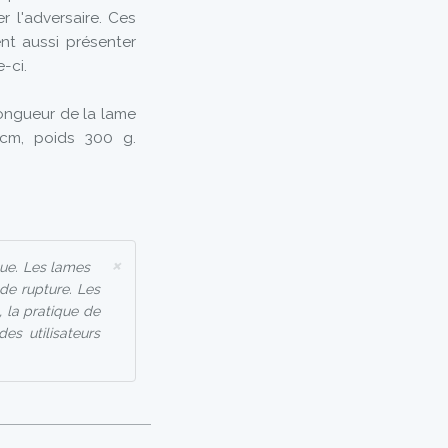
r l'adversaire. Ces
nt aussi présenter
-ci.
Longueur de la lame
 cm, poids 300 g.
×
que. Les lames
de rupture. Les
, la pratique de
es utilisateurs