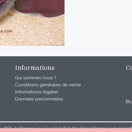
Informations
C
Qui sommes nous ?
Conditions générales de vente
Informations légales
Données personnelles
Bl
au RCS de Romans sous le n°440 843 712. Siège Chemin Laulagnier 267