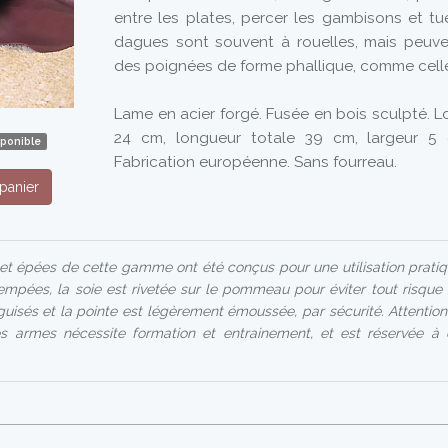
entre les plates, percer les gambisons et tue
dagues sont souvent à rouelles, mais peuve
des poignées de forme phallique, comme celle
Lame en acier forgé. Fusée en bois sculpté. 
24 cm, longueur totale 39 cm, largeur 5
sponible
Fabrication européenne. Sans fourreau.
panier
t épées de cette gamme ont été conçus pour une utilisation prati
rempées, la soie est rivetée sur le pommeau pour éviter tout risque 
iguisés et la pointe est légèrement émoussée, par sécurité. Attention
s armes nécessite formation et entrainement, et est réservée à d