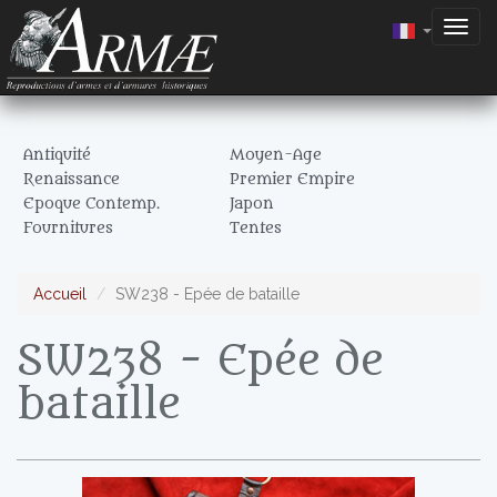
Togg
navig
Antiquité
Moyen-Age
Renaissance
Premier Empire
Epoque Contemp.
Japon
Fournitures
Tentes
Accueil
SW238 - Epée de bataille
SW238 - Epée de
bataille