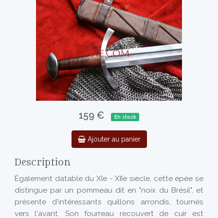
159 €
En stock
Ajouter au panier
Description
Également datable du XIe - XIIe siècle, cette épée se
distingue par un pommeau dit en "noix du Brésil", et
présente d'intéressants quillons arrondis, tournés
vers l'avant. Son fourreau recouvert de cuir est