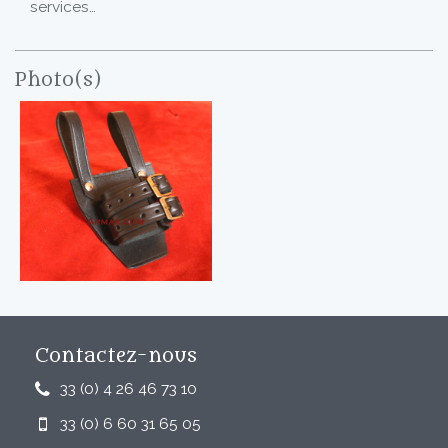
services…
Photo(s)
Contactez-nous
33 (0) 4 26 46 73 10
33 (0) 6 60 31 65 05