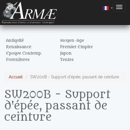
Togg
navig
Antiquité
Moyen-Age
Renaissance
Premier Empire
Epoque Contemp.
Japon
Fournitures
Tentes
Accueil
SW200B - Support d'épée, passant de ceinture
SW200B - Support
d'épée, passant de
ceinture