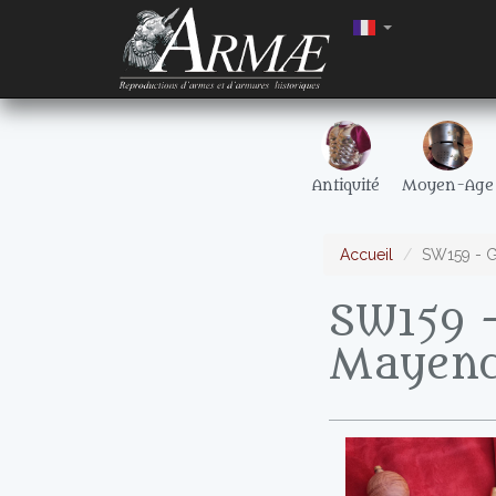
Antiquité
Moyen-Age
Accueil
SW159 - G
SW159 -
Mayen