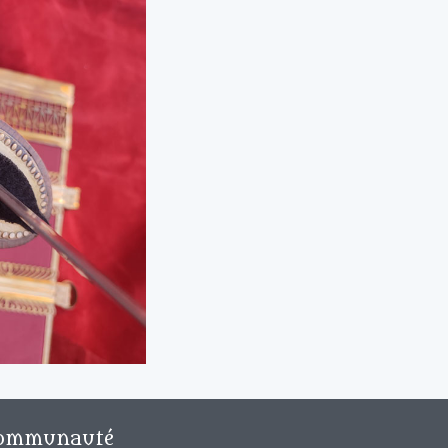
ommunauté