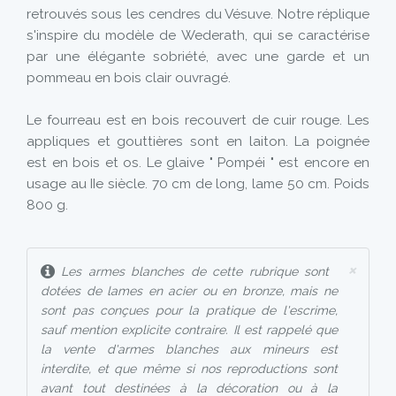
retrouvés sous les cendres du Vésuve. Notre réplique
s'inspire du modèle de Wederath, qui se caractérise
par une élégante sobriété, avec une garde et un
pommeau en bois clair ouvragé.
Le fourreau est en bois recouvert de cuir rouge. Les
appliques et gouttières sont en laiton. La poignée
est en bois et os. Le glaive " Pompéi " est encore en
usage au IIe siècle. 70 cm de long, lame 50 cm. Poids
800 g.
×
Les armes blanches de cette rubrique sont
dotées de lames en acier ou en bronze, mais ne
sont pas conçues pour la pratique de l'escrime,
sauf mention explicite contraire. Il est rappelé que
la vente d'armes blanches aux mineurs est
interdite, et que même si nos reproductions sont
avant tout destinées à la décoration ou à la