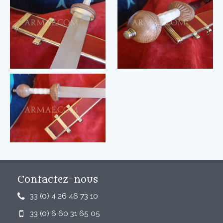
Contactez-nous
33 (0) 4 26 46 73 10
33 (0) 6 60 31 65 05