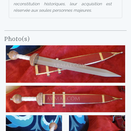
reconstitution historiques, leur acquisition est
réservée aux seules personnes majeures.
Photo(s)