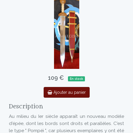
109 €
En stock
Ajouter au panier
Description
Au milieu du Ier siècle apparaît un nouveau modèle
d'épée, dont les bords sont droits et parallèles. C'est
le type " Pompéi ", car plusieurs exemplaires y ont été