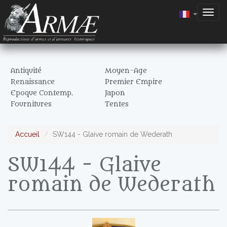
Togg
navig
Antiquité
Moyen-Age
Renaissance
Premier Empire
Epoque Contemp.
Japon
Fournitures
Tentes
Accueil
SW144 - Glaive romain de Wederath
SW144 - Glaive
romain de Wederath