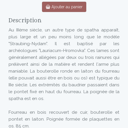
Ajouter au panier
Description
Au IIIème siècle, un autre type de spatha apparaît,
plus large et un peu moins long que le modèle
"Straubing-Nydam". Il est baptisé par les
archéologues "Lauriacum-Hromovka". Ces lames sont
généralement allégées par deux ou trois rainures qui
prélèvent ainsi de la matière et rendent l'arme plus
maniable. La bouterolle ronde en laiton du fourreau
(elle pouvait aussi être en bois ou os) est typique du
IIIe siècle. Les extrémités du baudrier passaient dans
le pontet fixé en haut du fourreau. La poignée de la
spatha est en os.
Fourreau en bois recouvert de cuir, bouterolle et
pontet en laiton. Poignée formée de plaquettes en
os. 85 cm.