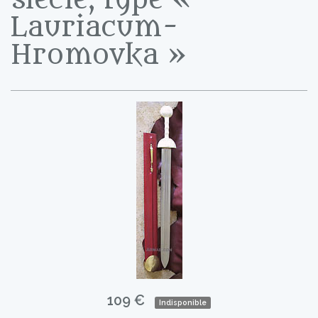
Lauriacum-
Hromovka »
109 €
Indisponible