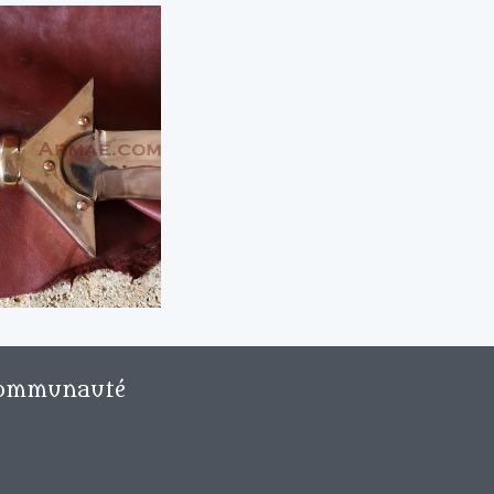
ommunauté