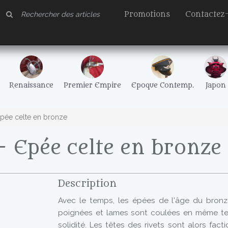
Promotions
Contactez
Renaissance
Premier Empire
Epoque Contemp.
Japon
pée celte en bronze
 Epée celte en bronze
Description
Avec le temps, les épées de l'âge du bronze
poignées et lames sont coulées en même te
solidité. Les têtes des rivets sont alors fac