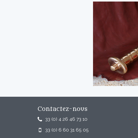
Contactez-nous
33 (0) 4 26 46 73 10
33 (0) 6 60 31 65 05