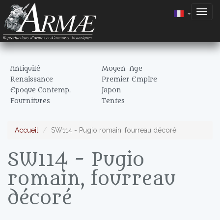
Togg
navig
Antiquité
Moyen-Age
Renaissance
Premier Empire
Epoque Contemp.
Japon
Fournitures
Tentes
Accueil
SW114 - Pugio romain, fourreau décoré
SW114 - Pugio
romain, fourreau
décoré