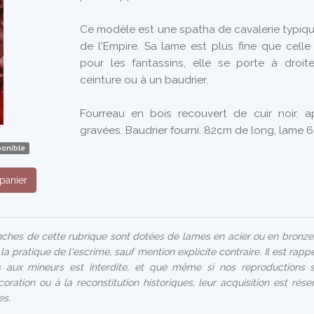
Ce modèle est une spatha de cavalerie typiqu
de l'Empire. Sa lame est plus fine que cell
pour les fantassins, elle se porte à droi
ceinture ou à un baudrier.
Fourreau en bois recouvert de cuir noir, a
gravées. Baudrier fourni. 82cm de long, lame 
ponible
panier
hes de cette rubrique sont dotées de lames en acier ou en bronze
a pratique de l'escrime, sauf mention explicite contraire. Il est rapp
 aux mineurs est interdite, et que même si nos reproductions s
oration ou à la reconstitution historiques, leur acquisition est rés
es.