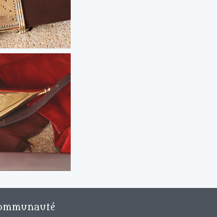
ommunauté