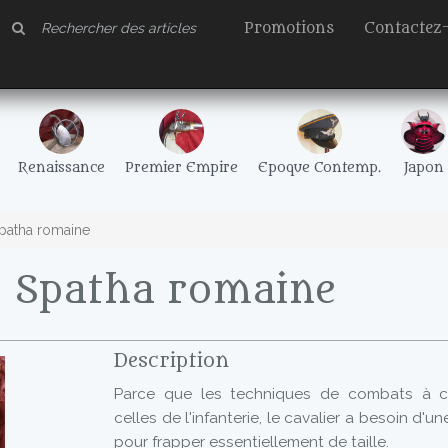
Promotions
Contactez
Renaissance
Premier Empire
Epoque Contemp.
Japon
patha romaine
- Spatha romaine
Description
Parce que les techniques de combats à ch
celles de l'infanterie, le cavalier a besoin d'
pour frapper essentiellement de taille.