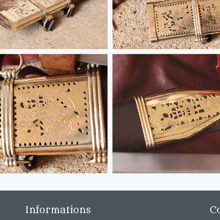
Informations
C