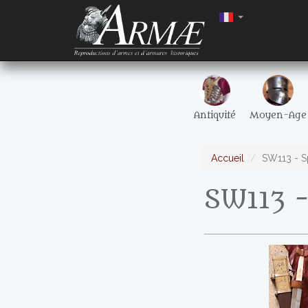
Antiquité
Moyen-Age
Accueil
SW113 - S
SW113 