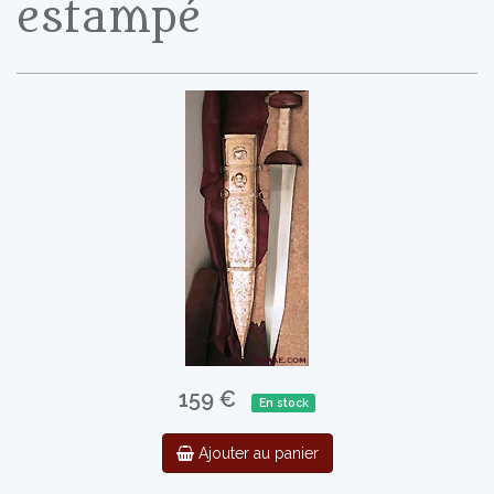
estampé
159 €
En stock
Ajouter au panier