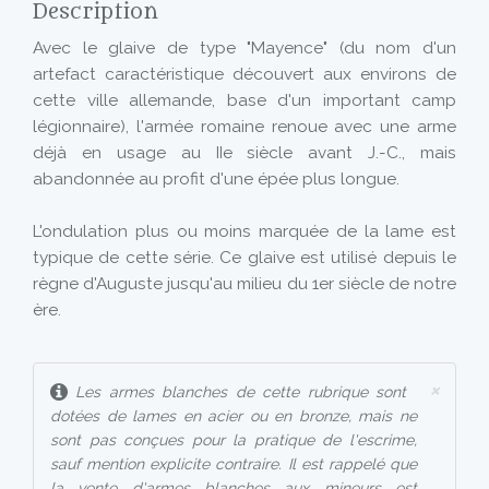
Description
Avec le glaive de type "Mayence" (du nom d'un
artefact caractéristique découvert aux environs de
cette ville allemande, base d'un important camp
légionnaire), l'armée romaine renoue avec une arme
déjà en usage au IIe siècle avant J.-C., mais
abandonnée au profit d'une épée plus longue.
L'ondulation plus ou moins marquée de la lame est
typique de cette série. Ce glaive est utilisé depuis le
règne d'Auguste jusqu'au milieu du 1er siècle de notre
ère.
×
Les armes blanches de cette rubrique sont
dotées de lames en acier ou en bronze, mais ne
sont pas conçues pour la pratique de l'escrime,
sauf mention explicite contraire. Il est rappelé que
la vente d'armes blanches aux mineurs est