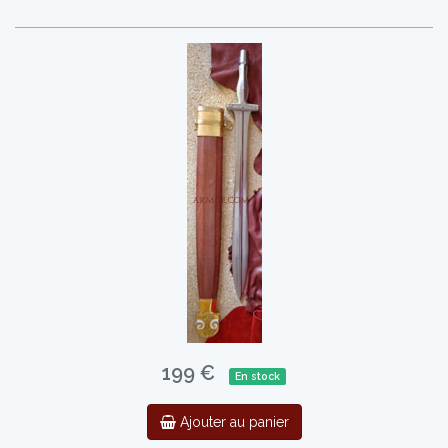
199 €
En stock
Ajouter au panier