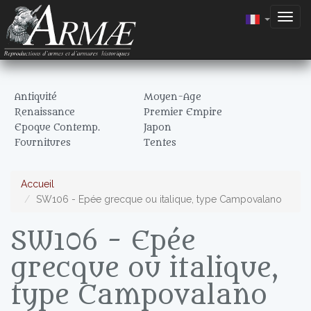
Togg
navig
Antiquité
Moyen-Age
Renaissance
Premier Empire
Epoque Contemp.
Japon
Fournitures
Tentes
Accueil
SW106 - Epée grecque ou italique, type Campovalano
SW106 - Epée
grecque ou italique,
type Campovalano