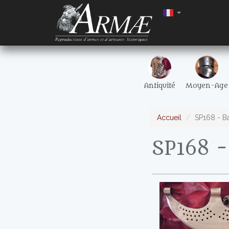
Antiquité
Moyen-Age
Accueil
SP168 - B
SP168 -