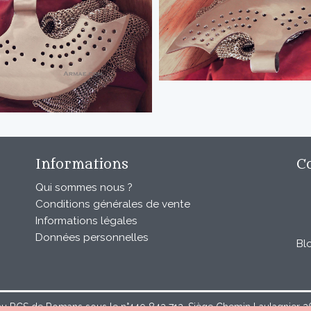
Informations
C
Qui sommes nous ?
Conditions générales de vente
Informations légales
Données personnelles
Bl
au RCS de Romans sous le n°440 843 712. Siège Chemin Laulagnier 267