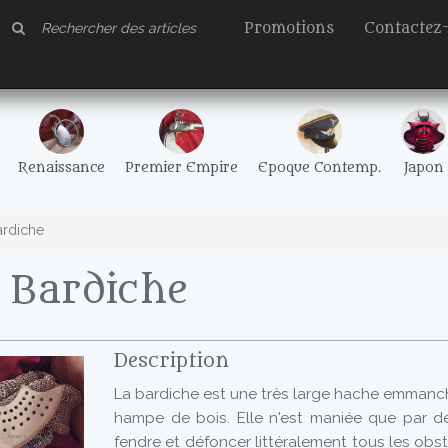
Promotions
Contactez
Renaissance
Premier Empire
Epoque Contemp.
Japon
ardiche
 Bardiche
Description
La bardiche est une très large hache emmanc
hampe de bois. Elle n'est maniée que par de
fendre et défoncer littéralement tous les obst