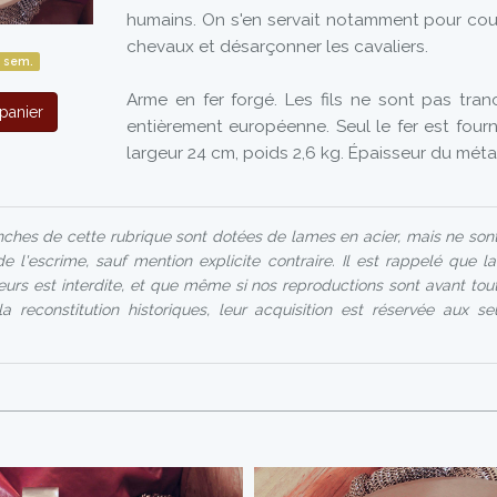
humains. On s'en servait notamment pour cou
chevaux et désarçonner les cavaliers.
 sem.
Arme en fer forgé. Les fils ne sont pas tran
panier
entièrement européenne. Seul le fer est four
largeur 24 cm, poids 2,6 kg. Épaisseur du méta
ches de cette rubrique sont dotées de lames en acier, mais ne son
de l'escrime, sauf mention explicite contraire. Il est rappelé que l
urs est interdite, et que même si nos reproductions sont avant tout
a reconstitution historiques, leur acquisition est réservée aux s