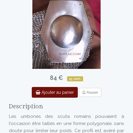
84 €
15 sem.
Ajouter au panier
Rappel
Description
Les umbones des scuta romains pouvaient à
l'occasion être taillés en une forme polygonale, sans
doute pour limiter leur poids. Ce profil est avéré par