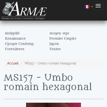
Togg
navig
Antiquité
Moyen-Age
Renaissance
Premier Empire
Epoque Contemp.
Japon
Fournitures
Tentes
Accueil
MS157 - Umbo romain hexagonal
MS157 - Umbo
romain hexagonal