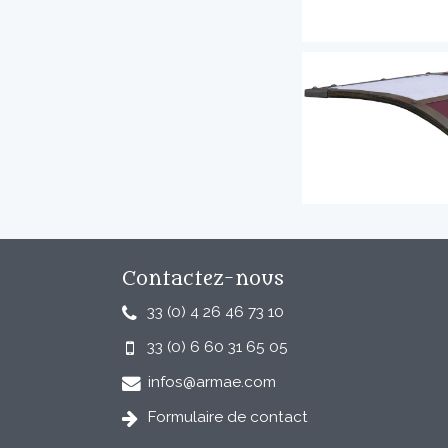
Contactez-nous
33 (0) 4 26 46 73 10
33 (0) 6 60 31 65 05
infos@armae.com
Formulaire de contact