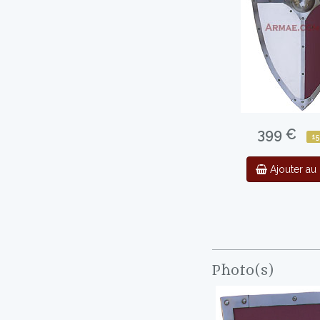
399 €
15
Ajouter au 
Photo(s)