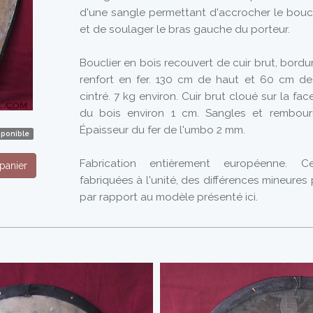
d'une sangle permettant d'accrocher le boucl
et de soulager le bras gauche du porteur.
Bouclier en bois recouvert de cuir brut, bordu
renfort en fer. 130 cm de haut et 60 cm de
cintré. 7 kg environ. Cuir brut cloué sur la fac
du bois environ 1 cm. Sangles et rembourra
Épaisseur du fer de l'umbo 2 mm.
sponible
Fabrication entièrement européenne. 
panier
fabriquées à l'unité, des différences mineures
par rapport au modèle présenté ici.