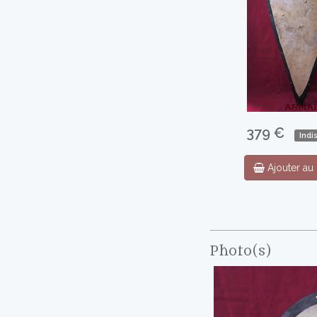
379 €
Indi
Ajouter au 
Photo(s)