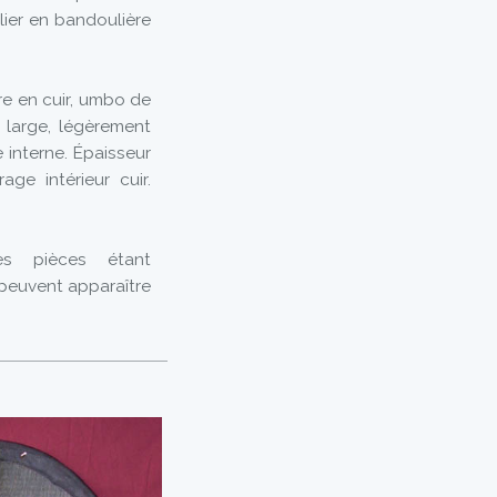
ier en bandoulière
re en cuir, umbo de
 large, légèrement
e interne. Épaisseur
ge intérieur cuir.
Ces pièces étant
 peuvent apparaître