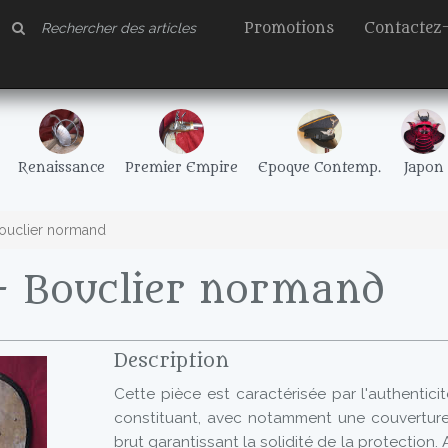
Promotions
Contactez
Renaissance
Premier Empire
Epoque Contemp.
Japon
ouclier normand
- Bouclier normand
Description
Cette pièce est caractérisée par l'authentici
constituant, avec notamment une couverture 
brut garantissant la solidité de la protection.