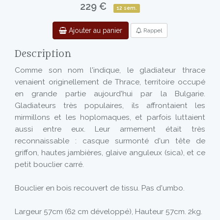
229 €
12 sem.
Ajouter au panier
Rappel
Description
Comme son nom l'indique, le gladiateur thrace
venaient originellement de Thrace, territoire occupé
en grande partie aujourd'hui par la Bulgarie.
Gladiateurs très populaires, ils affrontaient les
mirmillons et les hoplomaques, et parfois luttaient
aussi entre eux. Leur armement était très
reconnaissable : casque surmonté d'un tête de
griffon, hautes jambières, glaive anguleux (sica), et ce
petit bouclier carré.
Bouclier en bois recouvert de tissu. Pas d'umbo.
Largeur 57cm (62 cm développé), Hauteur 57cm. 2kg.