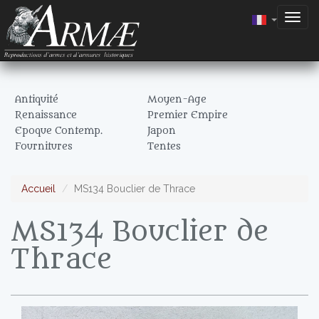
Togg
navig
Antiquité
Moyen-Age
Renaissance
Premier Empire
Epoque Contemp.
Japon
Fournitures
Tentes
Accueil
MS134 Bouclier de Thrace
MS134 Bouclier de
Thrace