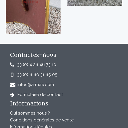
Contactez-nous
33 (0) 4 26 46 73 10
33 (0) 6 60 31 65 05
infos@armae.com
Formulaire de contact
Informations
Qui sommes nous ?
Conditions générales de vente
Informations légales