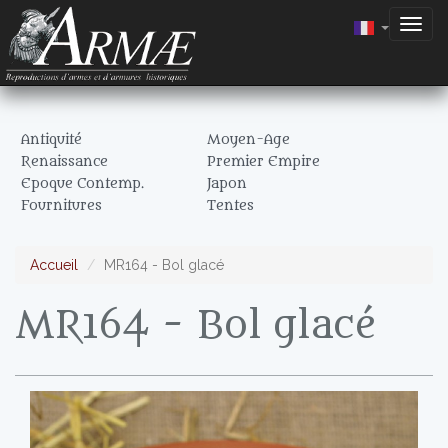
Togg
navig
Antiquité
Moyen-Age
Renaissance
Premier Empire
Epoque Contemp.
Japon
Fournitures
Tentes
Accueil
MR164 - Bol glacé
MR164 - Bol glacé