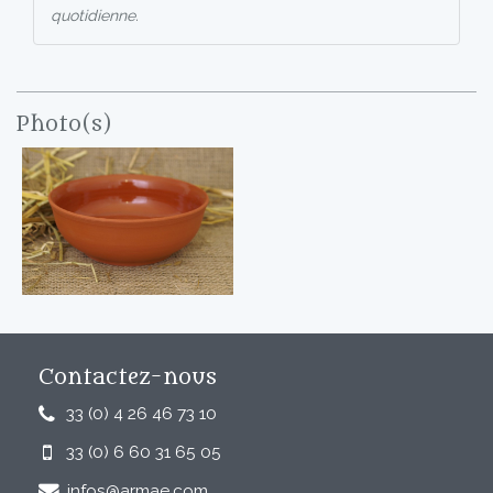
quotidienne.
Photo(s)
Contactez-nous
33 (0) 4 26 46 73 10
33 (0) 6 60 31 65 05
infos@armae.com