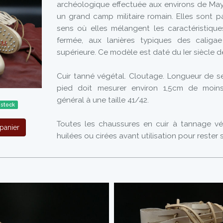
archéologique effectuée aux environs de Maye
un grand camp militaire romain. Elles sont pa
sens où elles mélangent les caractéristiqu
fermée, aux lanières typiques des caligae
supérieure. Ce modèle est daté du Ier siècle d
Cuir tanné végétal. Cloutage. Longueur de s
pied doit mesurer environ 1,5cm de moin
général à une taille 41/42.
 stock
Toutes les chaussures en cuir à tannage vé
panier
huilées ou cirées avant utilisation pour rester 