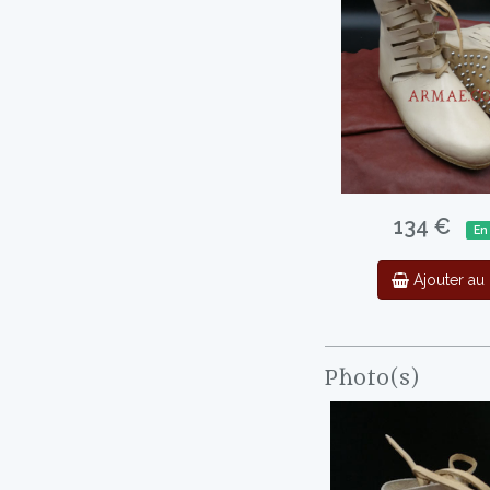
134 €
En
Ajouter au 
Photo(s)