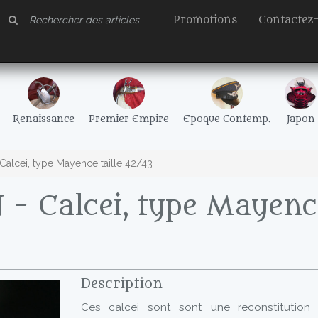
Promotions
Contactez
Renaissance
Premier Empire
Epoque Contemp.
Japon
Calcei, type Mayence taille 42/43
- Calcei, type Mayence
Description
Ces calcei sont sont une reconstitution