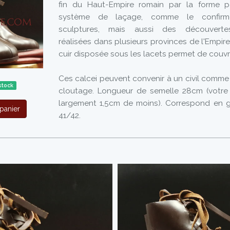
fin du Haut-Empire romain par la forme pa
système de laçage, comme le confirm
sculptures, mais aussi des découverte
réalisées dans plusieurs provinces de l'Empir
cuir disposée sous les lacets permet de couvri
Ces calcei peuvent convenir à un civil comme à
stock
cloutage. Longueur de semelle 28cm (votre
largement 1,5cm de moins). Correspond en gé
panier
41/42.