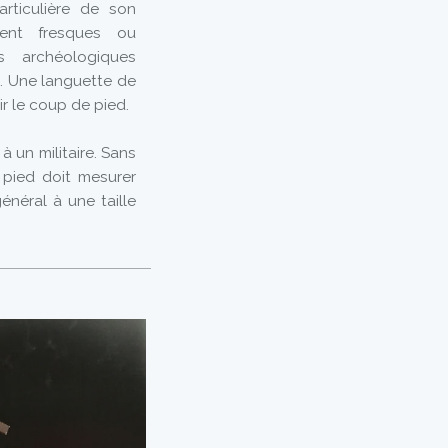
rticulière de son
ent fresques ou
s archéologiques
e. Une languette de
r le coup de pied.
 un militaire. Sans
 pied doit mesurer
néral à une taille