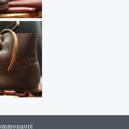
ommunauté