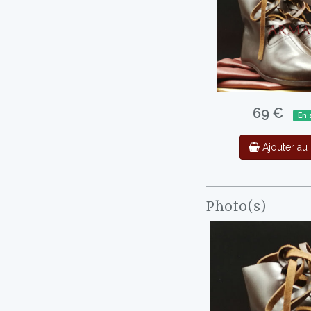
69 €
En 
Ajouter au 
Photo(s)