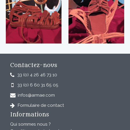
Contactez-nous
33 (0) 4 26 46 73 10
33 (0) 6 60 31 65 05
infos@armae.com
Formulaire de contact
Informations
Qui sommes nous ?