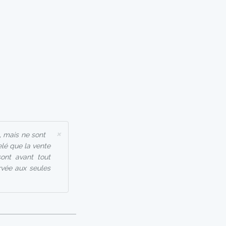
×
, mais ne sont
elé que la vente
ont avant tout
ervée aux seules