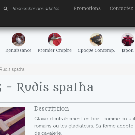
Promotions
Contactez
Renaissance
Premier Empire
Epoque Contemp.
Japon
Rudis spatha
 - Rudis spatha
Description
Glaive d'entraînement en bois, comme en util
romains ou les gladiateurs. Sa forme adopte 
de cavalerie.