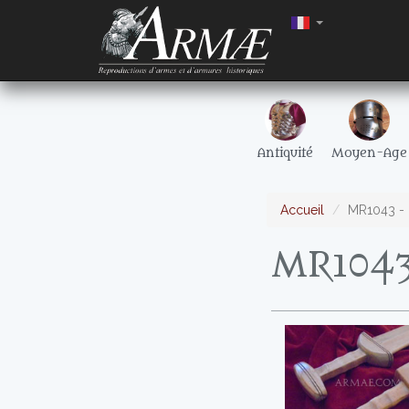
Antiquité
Moyen-Age
Accueil
MR1043 - 
MR1043