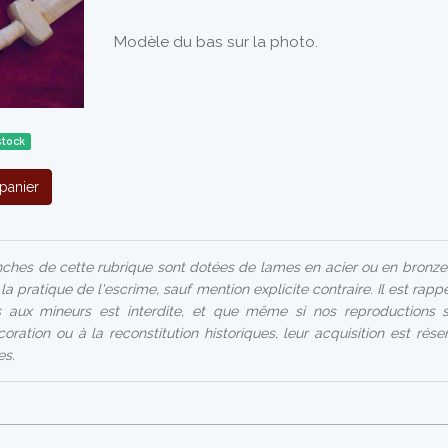
Modèle du bas sur la photo.
stock
panier
hes de cette rubrique sont dotées de lames en acier ou en bronze
a pratique de l'escrime, sauf mention explicite contraire. Il est rapp
 aux mineurs est interdite, et que même si nos reproductions s
oration ou à la reconstitution historiques, leur acquisition est rés
es.