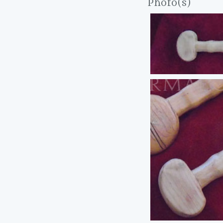
Photo(s)