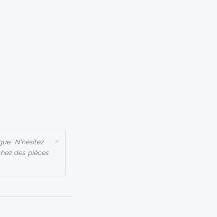
×
ue. N'hésitez
chez des pièces