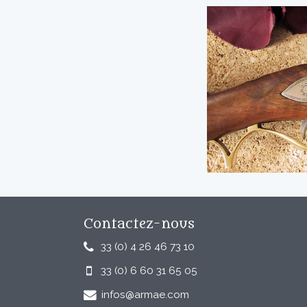
Contactez-nous
33 (0) 4 26 46 73 10
33 (0) 6 60 31 65 05
infos@armae.com