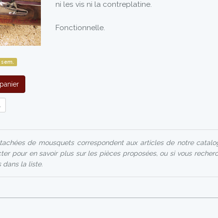
ni les vis ni la contreplatine.
Fonctionnelle.
 sem.
panier
l
achées de mousquets correspondent aux articles de notre catalog
ter pour en savoir plus sur les pièces proposées, ou si vous recher
 dans la liste.