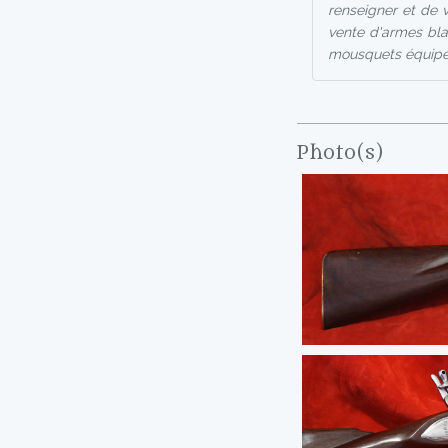
renseigner et de vé
vente d'armes bla
mousquets équipés
Photo(s)