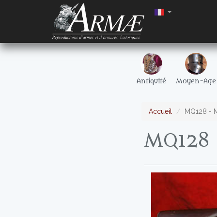
Antiquité
Moyen-Age
Accueil
MQ128 - 
MQ128 