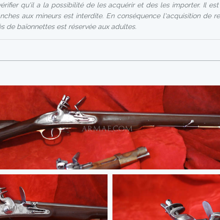
rifier qu'il a la possibilité de les acquérir et des les importer. Il e
nches aux mineurs est interdite. En conséquence l'acquisition de r
 de baïonnettes est réservée aux adultes.