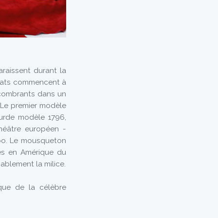
raissent durant la
ldats commencent à
ncombrants dans un
 Le premier modèle
ourde modèle 1796,
théâtre européen -
loo. Le mousqueton
tés en Amérique du
ablement la milice.
que de la célèbre