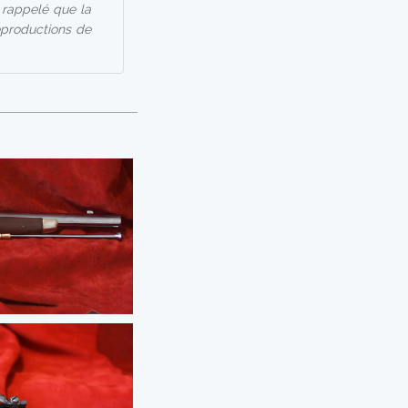
st rappelé que la
eproductions de