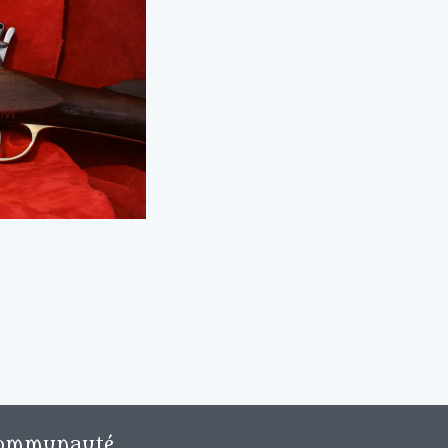
ommunauté