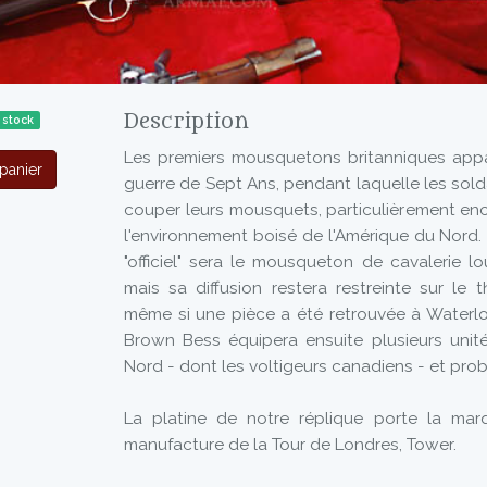
Description
 stock
Les premiers mousquetons britanniques appa
panier
guerre de Sept Ans, pendant laquelle les so
couper leurs mousquets, particulièrement e
l'environnement boisé de l'Amérique du Nord.
"officiel" sera le mousqueton de cavalerie l
mais sa diffusion restera restreinte sur le 
même si une pièce a été retrouvée à Water
Brown Bess équipera ensuite plusieurs uni
Nord - dont les voltigeurs canadiens - et prob
La platine de notre réplique porte la mar
manufacture de la Tour de Londres, Tower.