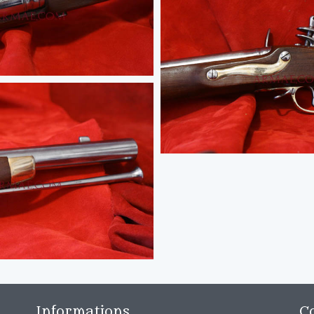
Informations
C