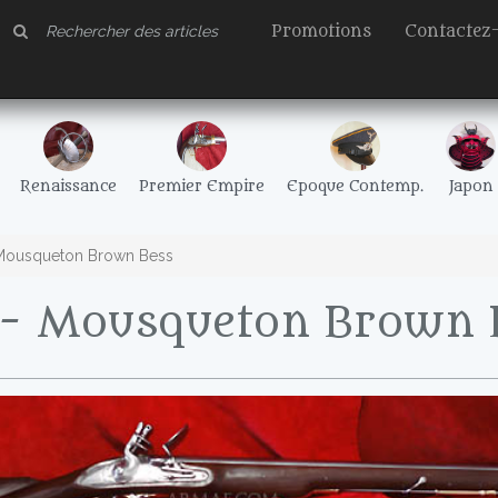
Promotions
Contactez
Renaissance
Premier Empire
Epoque Contemp.
Japon
Mousqueton Brown Bess
- Mousqueton Brown 