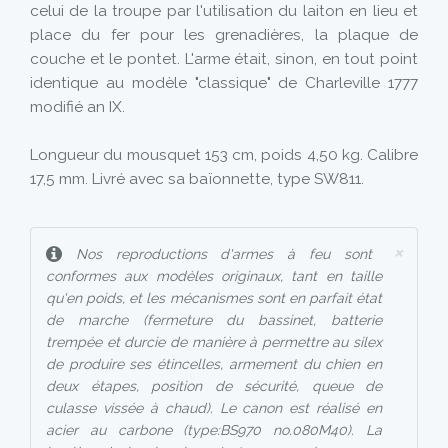
celui de la troupe par l'utilisation du laiton en lieu et
place du fer pour les grenadières, la plaque de
couche et le pontet. L'arme était, sinon, en tout point
identique au modèle "classique" de Charleville 1777
modifié an IX.
Longueur du mousquet 153 cm, poids 4,50 kg. Calibre
17,5 mm. Livré avec sa baïonnette, type SW811.
×
Nos reproductions d'armes à feu sont
conformes aux modèles originaux, tant en taille
qu'en poids, et les mécanismes sont en parfait état
de marche (fermeture du bassinet, batterie
trempée et durcie de manière à permettre au silex
de produire ses étincelles, armement du chien en
deux étapes, position de sécurité, queue de
culasse vissée à chaud). Le canon est réalisé en
acier au carbone (type:BS970 no.080M40). La