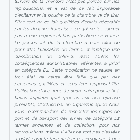
lumière de la chambre n'est pas percée sur nos
reproductions, et il est de ce fait impossible
d'enflammer la poudre de la chambre, ni de tirer.
Elles sont de ce fait qualifiées d'objets décoratifs
par les douanes françaises, ce qui ne les soumet
pas à une réglementation particulière en France.
Le percement de la chambre a pour effet de
permettre l'utilisation de l'arme, et implique une
classification de celle-ci, avec toutes les
conséquences administratives afférentes, a priori
en catégorie D2. Cette modification ne saurait en
tout état de cause être faite que par des
personnes qualifiées et sous leur responsabilité.
L'utilisation d'une arme à poudre noire pour le tir à
balles implique quoi qu'il en soit une épreuve
préalable, effectuée par un organisme agréé. Nous
vous recommandons de respecter les règles de
port et de transport des armes de catégorie D2
(armes anciennes et de collection) pour nos
reproductions, même si elles ne sont pas classées
a priori, compte tenu de leur ressemblance à des