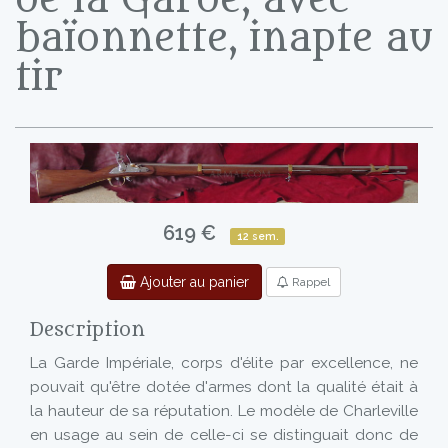
baïonnette, inapte au
tir
619 €
12 sem.
Ajouter au panier
Rappel
Description
La Garde Impériale, corps d'élite par excellence, ne
pouvait qu'être dotée d'armes dont la qualité était à
la hauteur de sa réputation. Le modèle de Charleville
en usage au sein de celle-ci se distinguait donc de