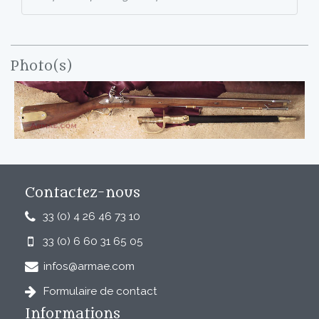
Photo(s)
Contactez-nous
33 (0) 4 26 46 73 10
33 (0) 6 60 31 65 05
infos@armae.com
Formulaire de contact
Informations