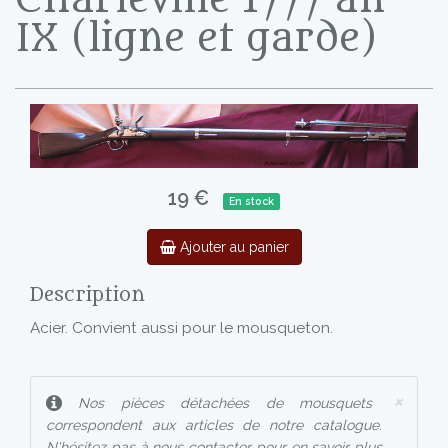
IX (ligne et garde)
19 €
En stock
Ajouter au panier
Description
Acier. Convient aussi pour le mousqueton.
×
Nos pièces détachées de mousquets
correspondent aux articles de notre catalogue.
N'hésitez pas à nous contacter pour en savoir plus