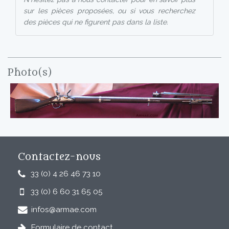
sur les pièces proposées, ou si vous recherchez
des pièces qui ne figurent pas dans la liste.
Photo(s)
Contactez-nous
33 (0) 4 26 46 73 10
33 (0) 6 60 31 65 05
infos@armae.com
Formulaire de contact