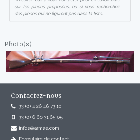
sur les pièces proposées, ou si vous recherchez
des pièces qui ne figurent pas dans la liste.
Photo(s)
Contactez-nous
33 (0) 4 26 46 73 10
33 (0) 6 60 31 65 05
infos@armae.com
Formulaire de contact