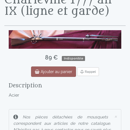
IX (ligne et garde)
89 €
Indisponible
Ajouter au panier
Rappel
Description
Acier
×
Nos pièces détachées de mousquets
correspondent aux articles de notre catalogue.
N'hésitez pas à nous contacter pour en savoir plus