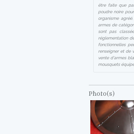
être faite que pa
poudre noire pour 
organisme agréé.
armes de catégori
sont pas classée
réglementation de
fonctionnelles pe
renseigner et de vé
vente d'armes bla
mousquets équipés
Photo(s)