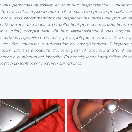
r des personnes qualifiées et sous leur responsabilité. L'utilisati
le tir à balles implique quoi qu'il en soit une épreuve préalable, 
 Nous vous recommandons de respecter les règles de port et de
e D2 (armes anciennes et de collection) pour nos reproductions, m
s a priori, compte tenu de leur ressemblance à des originaux.
 certains pays diffère de celle qui s'applique en France, et ces re
uvent être soumises à autorisation ou enregistrement. Il importe 
rifier qu'il a la possibilité de les acquérir et des les importer. Il e
nches aux mineurs est interdite. En conséquence l'acquisition de r
 de baïonnettes est réservée aux adultes.