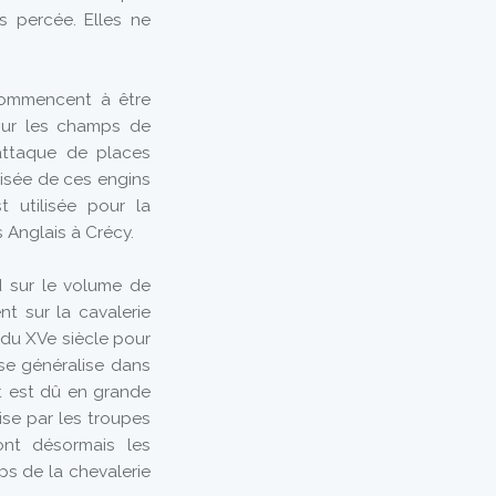
as percée. Elles ne
commencent à être
sur les champs de
'attaque de places
urisée de ces engins
 utilisée pour la
s Anglais à Crécy.
d sur le volume de
ent sur la cavalerie
u du XVe siècle pour
 se généralise dans
 est dû en grande
ise par les troupes
ont désormais les
s de la chevalerie