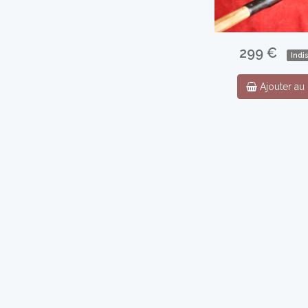
299 €
Indi
Ajouter au 