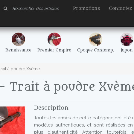
Promotions
Contactez
Renaissance
Premier Empire
Epoque Contemp.
Japon
rait à poudre Xvème
- Trait à poudre Xvèm
Description
Toutes les armes de cette catégorie ont été 
modèles authentiques, et sont réalisées en
plus d'authenticité. Attention toutefois,