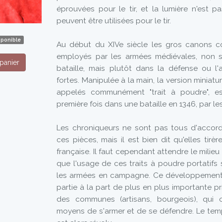
éprouvées pour le tir, et la lumière n'est p
peuvent être utilisées pour le tir.
sponible
Au début du XIVe siècle les gros canons 
employés par les armées médiévales, non 
panier
bataille, mais plutôt dans la défense ou l
fortes. Manipulée à la main, la version miniat
appelés communément "trait à poudre", est
première fois dans une bataille en 1346, par le
Les chroniqueurs ne sont pas tous d'accor
ces pièces, mais il est bien dit qu'elles tirèr
française. Il faut cependant attendre le milie
que l'usage de ces traits à poudre portatifs
les armées en campagne. Ce développement
partie à la part de plus en plus importante pr
des communes (artisans, bourgeois), qui 
moyens de s'armer et de se défendre. Le temp