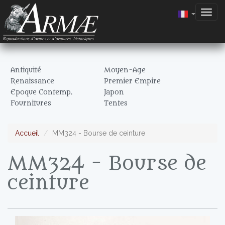
Togg
navig
Antiquité
Moyen-Age
Renaissance
Premier Empire
Epoque Contemp.
Japon
Fournitures
Tentes
Accueil
MM324 - Bourse de ceinture
MM324 - Bourse de
ceinture