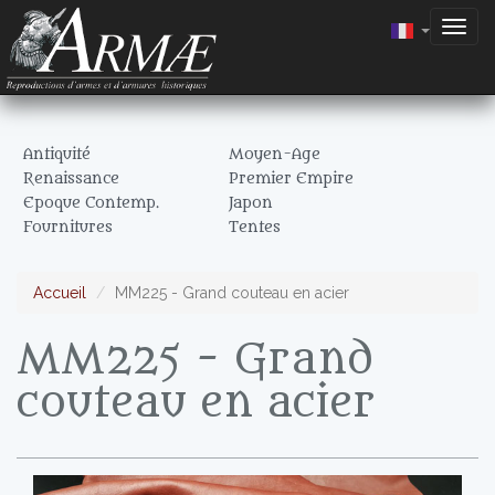
Togg
navig
Antiquité
Moyen-Age
Renaissance
Premier Empire
Epoque Contemp.
Japon
Fournitures
Tentes
Accueil
MM225 - Grand couteau en acier
MM225 - Grand
couteau en acier