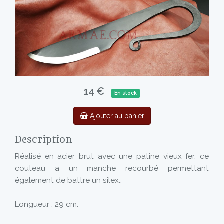
14 €
En stock
Ajouter au panier
Description
Réalisé en acier brut avec une patine vieux fer, ce
couteau a un manche recourbé permettant
également de battre un silex..
Longueur : 29 cm.