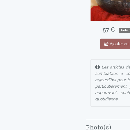
57 €
Indis
Ajouter au 
Les articles de
semblables à ce
aujourd'hui pour 
particulièrement
auparavant, cont
quotidienne.
Photo(s)