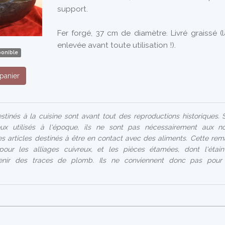
support.
Fer forgé, 37 cm de diamètre. Livré graissé (l
enlevée avant toute utilisation !).
ponible
panier
stinés à la cuisine sont avant tout des reproductions historiques. Si
ux utilisés à l'époque, ils ne sont pas nécessairement aux n
les articles destinés à être en contact avec des aliments. Cette rem
 pour les alliages cuivreux, et les pièces étamées, dont l'éta
enir des traces de plomb. Ils ne conviennent donc pas pour u