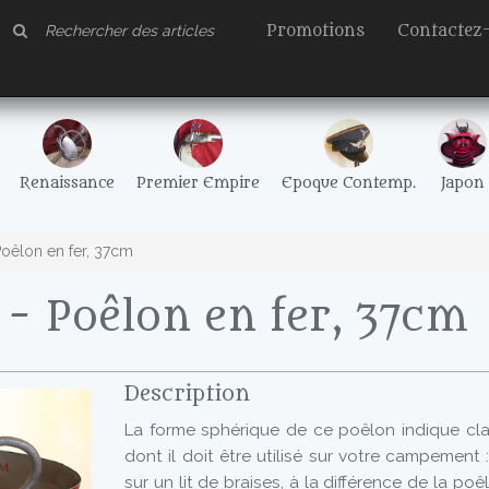
Promotions
Contactez
Renaissance
Premier Empire
Epoque Contemp.
Japon
oêlon en fer, 37cm
 Poêlon en fer, 37cm
Description
La forme sphérique de ce poêlon indique cla
dont il doit être utilisé sur votre campement
sur un lit de braises, à la différence de la poê