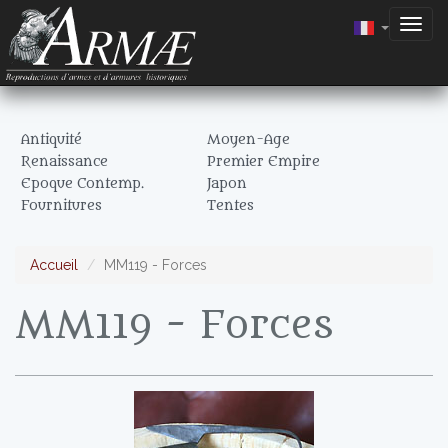
Togg
navig
Antiquité
Moyen-Age
Renaissance
Premier Empire
Epoque Contemp.
Japon
Fournitures
Tentes
Accueil
MM119 - Forces
MM119 - Forces