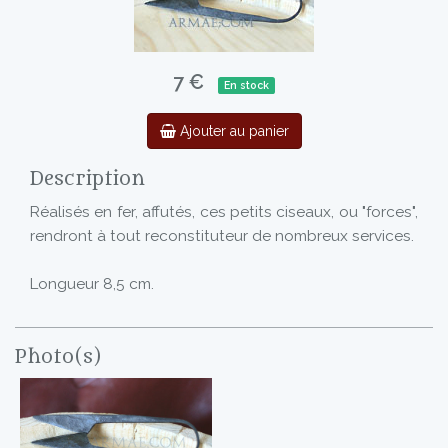
7 €
En stock
Ajouter au panier
Description
Réalisés en fer, affutés, ces petits ciseaux, ou "forces",
rendront à tout reconstituteur de nombreux services.
Longueur 8,5 cm.
Photo(s)