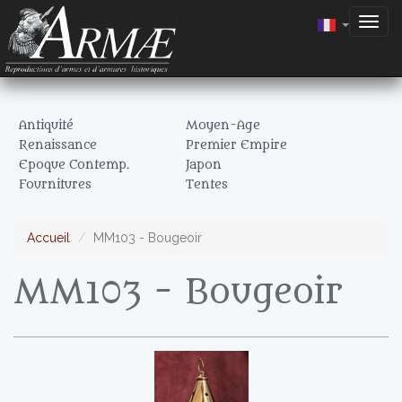
Togg
navig
Antiquité
Moyen-Age
Renaissance
Premier Empire
Epoque Contemp.
Japon
Fournitures
Tentes
Accueil
MM103 - Bougeoir
MM103 - Bougeoir