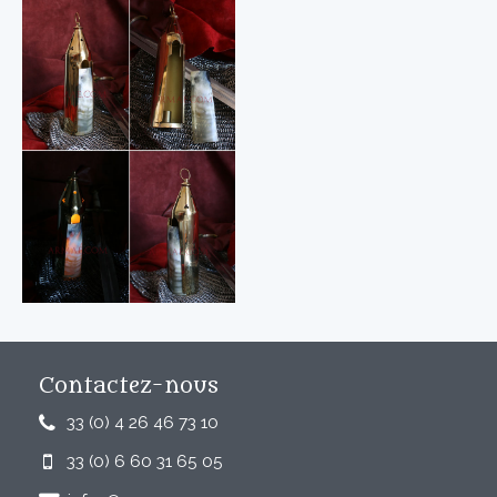
Contactez-nous
33 (0) 4 26 46 73 10
33 (0) 6 60 31 65 05