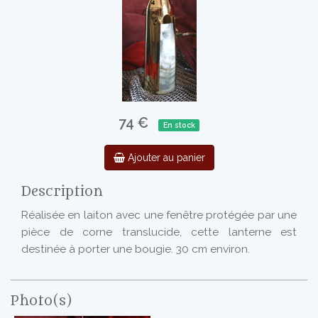
74 €
En stock
Ajouter au panier
Description
Réalisée en laiton avec une fenêtre protégée par une
pièce de corne translucide, cette lanterne est
destinée à porter une bougie. 30 cm environ.
Photo(s)