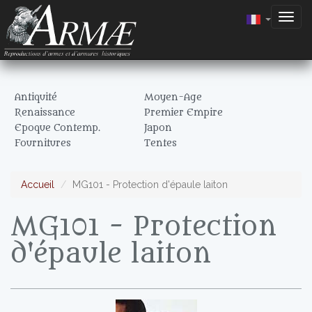
Togg
navig
Antiquité
Moyen-Age
Renaissance
Premier Empire
Epoque Contemp.
Japon
Fournitures
Tentes
Accueil
MG101 - Protection d'épaule laiton
MG101 - Protection
d'épaule laiton