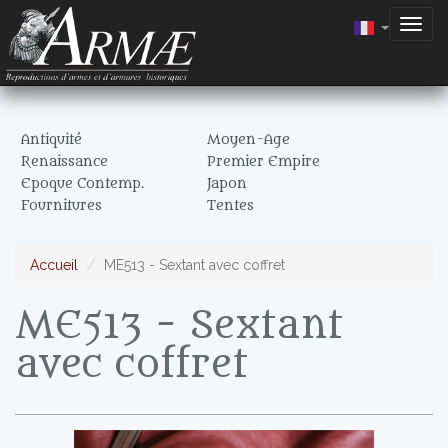
Togg
navig
Antiquité
Moyen-Age
Renaissance
Premier Empire
Epoque Contemp.
Japon
Fournitures
Tentes
Accueil
ME513 - Sextant avec coffret
ME513 - Sextant
avec coffret