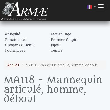
Togg
navig
Antiquité
Moyen-Age
Renaissance
Premier Empire
Epoque Contemp.
Japon
Fournitures
Tentes
Accueil
MA118 - Mannequin articulé, homme, débout
MA118 - Mannequin
articulé, homme,
débout