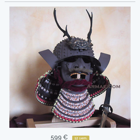
599 €
12 sem.