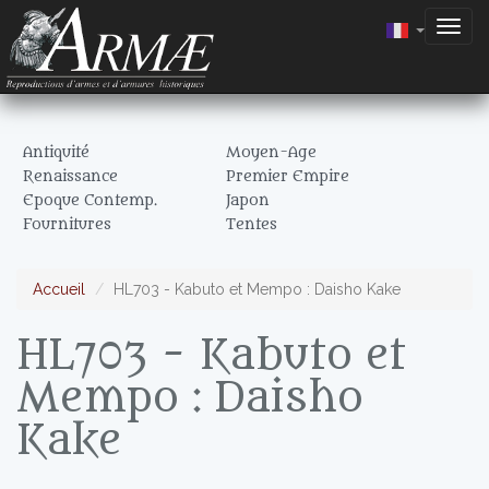
Togg
navig
Antiquité
Moyen-Age
Renaissance
Premier Empire
Epoque Contemp.
Japon
Fournitures
Tentes
Accueil
HL703 - Kabuto et Mempo : Daisho Kake
HL703 - Kabuto et
Mempo : Daisho
Kake