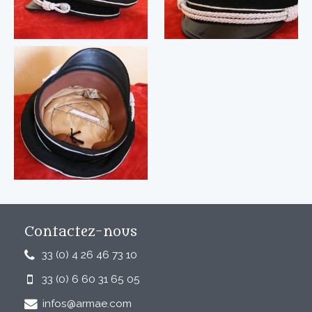
Contactez-nous
33 (0) 4 26 46 73 10
33 (0) 6 60 31 65 05
infos@armae.com