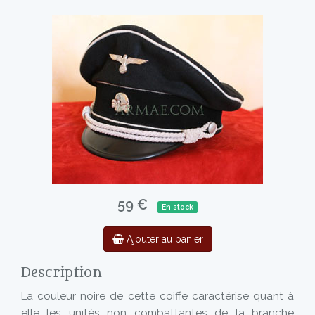
59 €
En stock
Ajouter au panier
Description
La couleur noire de cette coiffe caractérise quant à
elle les unités non combattantes de la branche