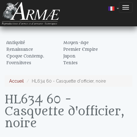
Togg
navig
Antiquité
Moyen-Age
Renaissance
Premier Empire
Epoque Contemp.
Japon
Fournitures
Tentes
Accueil
HL634 60 - Casquette d'officier, noire
HL634 60 -
Casquette d'officier,
noire