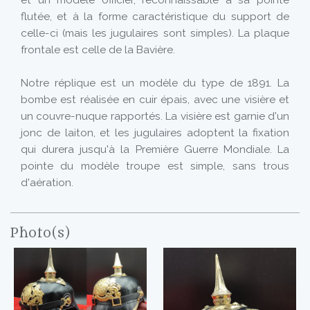
et un modèle officier, reconnaissable à sa pointe
flutée, et à la forme caractéristique du support de
celle-ci (mais les jugulaires sont simples). La plaque
frontale est celle de la Bavière.
Notre réplique est un modèle du type de 1891. La
bombe est réalisée en cuir épais, avec une visière et
un couvre-nuque rapportés. La visière est garnie d'un
jonc de laiton, et les jugulaires adoptent la fixation
qui durera jusqu'à la Première Guerre Mondiale. La
pointe du modèle troupe est simple, sans trous
d'aération.
Photo(s)