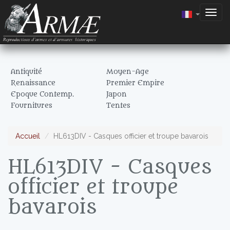
Togg
navig
Antiquité
Moyen-Age
Renaissance
Premier Empire
Epoque Contemp.
Japon
Fournitures
Tentes
Accueil
HL613DIV - Casques officier et troupe bavarois
HL613DIV - Casques
officier et troupe
bavarois