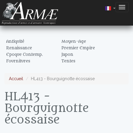
Togg
navig
Antiquité
Moyen-Age
Renaissance
Premier Empire
Epoque Contemp.
Japon
Fournitures
Tentes
Accueil
HL413 - Bourguignotte écossaise
HL413 -
Bourguignotte
écossaise