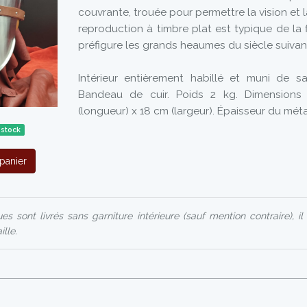
couvrante, trouée pour permettre la vision et l
reproduction à timbre plat est typique de la f
préfigure les grands heaumes du siècle suivan
Intérieur entièrement habillé et muni de sa 
Bandeau de cuir. Poids 2 kg. Dimensions 
(longueur) x 18 cm (largeur). Épaisseur du méta
 stock
panier
s sont livrés sans garniture intérieure (sauf mention contraire), il
ille.