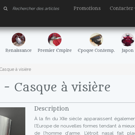
Promotions
Contactez
Renaissance
Premier Empire
Epoque Contemp.
Japon
Casque à visière
- Casque à visière
Description
À la fin du XIIe siècle apparaissent égaleme
l'Europe de nouvelles formes tendant à mieux
de l'homme d'arme. L'étroit nasal fait p