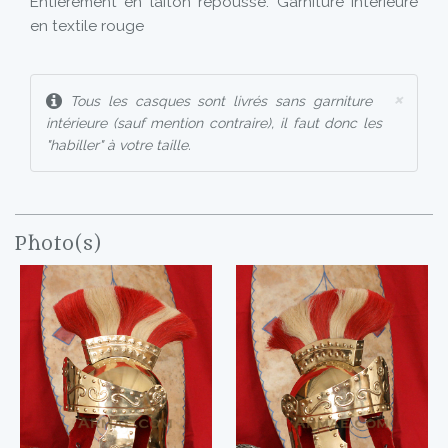
Entièrement en laiton repoussé. Garniture intérieure
en textile rouge
×
Tous les casques sont livrés sans garniture
intérieure (sauf mention contraire), il faut donc les
"habiller" à votre taille.
Photo(s)