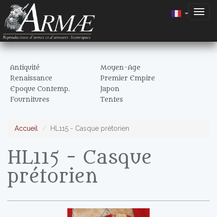
Togg
navig
Antiquité
Moyen-Age
Renaissance
Premier Empire
Epoque Contemp.
Japon
Fournitures
Tentes
Accueil
HL115 - Casque prétorien
HL115 - Casque
prétorien