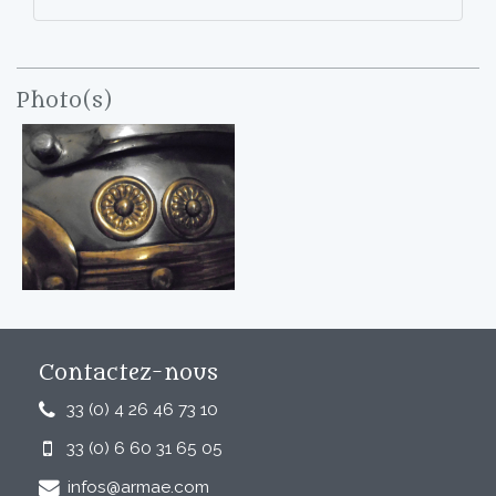
Photo(s)
Contactez-nous
33 (0) 4 26 46 73 10
33 (0) 6 60 31 65 05
infos@armae.com