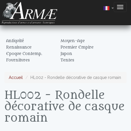
Togg
navig
Antiquité
Moyen-Age
Renaissance
Premier Empire
Epoque Contemp.
Japon
Fournitures
Tentes
Accueil
HL002 - Rondelle décorative de casque romain
HL002 - Rondelle
décorative de casque
romain