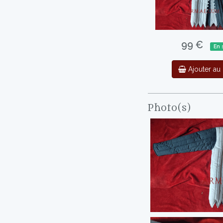
99 €
En 
Ajouter au 
Photo(s)