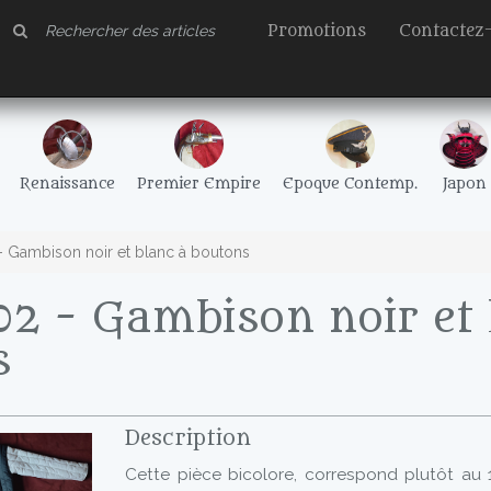
Promotions
Contactez
Renaissance
Premier Empire
Epoque Contemp.
Japon
 Gambison noir et blanc à boutons
2 - Gambison noir et 
s
Description
Cette pièce bicolore, correspond plutôt au 