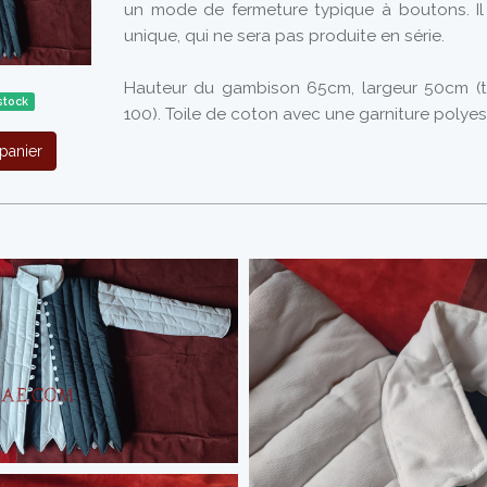
un mode de fermeture typique à boutons. Il 
unique, qui ne sera pas produite en série.
Hauteur du gambison 65cm, largeur 50cm (t
stock
100). Toile de coton avec une garniture polyes
panier