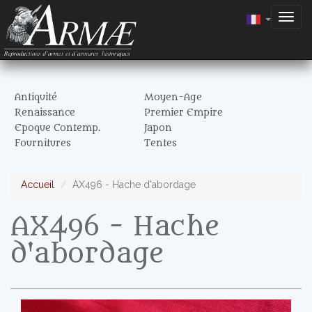
Togg
navig
Antiquité
Moyen-Age
Renaissance
Premier Empire
Epoque Contemp.
Japon
Fournitures
Tentes
Accueil
AX496 - Hache d'abordage
AX496 - Hache
d'abordage