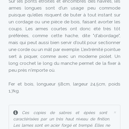
Sur les ponts étroites et encombrés des navires, les
armes longues sont d'un usage peu commode
puisque qu'elles risquent de buter à tout instant sur
un cordage ou une pièce de bois, faisant avorter les
coups. Les armes courtes ont donc été très tôt
préférées, comme cette hache, dite "d'abordage",
mais qui peut aussi bien servir d'outil pour sectionner
une corde ou un mât par exemple. L'extrémité pointue
sert à piquer, comme avec un moderne piolet. Un
long crochet le long du manche permet de la fixer à
peu près n'importe où.
Fer et bois, longueur 58cm, largeur 24,5cm, poids
1,7kg.
×
Ces copies de sabres et épées sont
caractérisées par un très haut niveau de finition.
Les lames sont en acier forgé et trempé. Elles ne