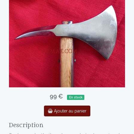
99 €
En stock
Ajouter au panier
Description