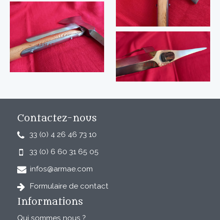
Contactez-nous
33 (0) 4 26 46 73 10
33 (0) 6 60 31 65 05
infos@armae.com
Formulaire de contact
Informations
Qui sommes nous ?