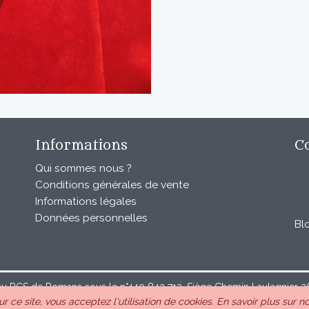
Informations
C
Qui sommes nous ?
Conditions générales de vente
Informations légales
Données personnelles
Bl
au RCS de Romans sous le n°440 843 712. Siège Chemin Laulagnier 267
r ce site, vous acceptez l'utilisation de cookies.
En savoir plus sur no
10.