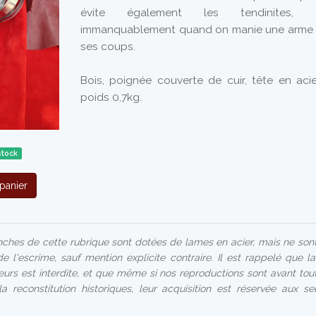
évite également les tendinites, q
immanquablement quand on manie une arme l
ses coups.
Bois, poignée couverte de cuir, tête en aci
poids 0,7kg.
stock
panier
ches de cette rubrique sont dotées de lames en acier, mais ne son
de l'escrime, sauf mention explicite contraire. Il est rappelé que l
urs est interdite, et que même si nos reproductions sont avant tout
a reconstitution historiques, leur acquisition est réservée aux s