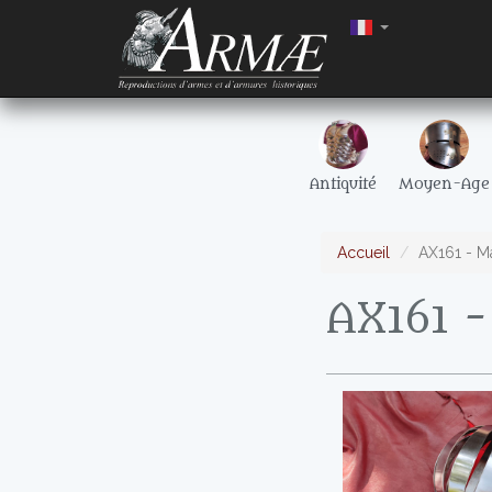
Antiquité
Moyen-Age
Accueil
AX161 - M
AX161 -