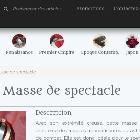
Promotions
Contactez
Renaissance
Premier Empire
Epoque Contemp.
Japon
asse de spectacle
 Masse de spectacle
Description
Avec son extrémité creuse, cette masse 
problème des frappes traumatisantes durant 
de combat. Elle est donc idéale pour le spec