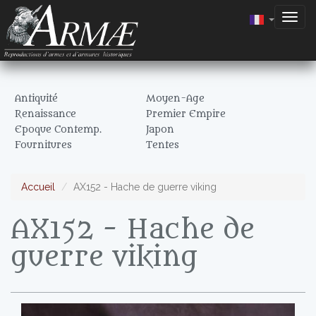
Togg
navig
Antiquité
Moyen-Age
Renaissance
Premier Empire
Epoque Contemp.
Japon
Fournitures
Tentes
Accueil
AX152 - Hache de guerre viking
AX152 - Hache de
guerre viking