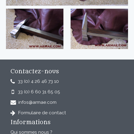
Contactez-nous
33 (0) 4 26 46 73 10
33 (0) 6 60 31 65 05
infos@armae.com
Formulaire de contact
Informations
Qui sommes nous ?