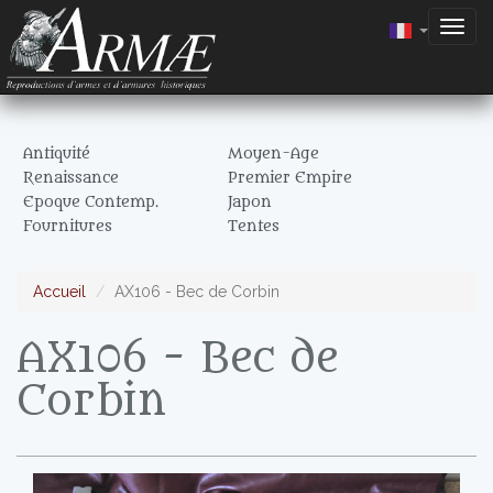
Togg
navig
Antiquité
Moyen-Age
Renaissance
Premier Empire
Epoque Contemp.
Japon
Fournitures
Tentes
Accueil
AX106 - Bec de Corbin
AX106 - Bec de
Corbin